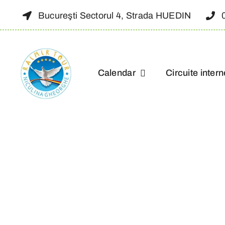
Skip
Bucureşti Sectorul 4, Strada HUEDIN
to
content
Calendar
Circuite intern