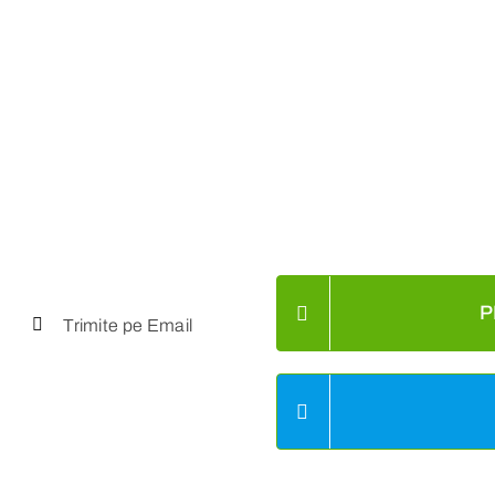
P
Trimite pe Email