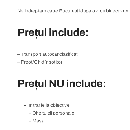
Ne indreptam catre Bucuresti dupa o zi cu binecuvantari
Prețul include:
– Transport autocar clasificat
– Preot/Ghid însoțitor
Prețul NU include:
Intrarile la obiective
– Cheltuieli personale
– Masa