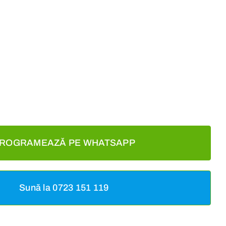
ROGRAMEAZĂ PE WHATSAPP
Sună la 0723 151 119