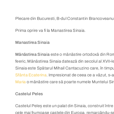
Plecare din Bucuresti, B-dul Constantin Brancoveanu, s
Prima oprire va fi la Manastirea Sinaia.
Manastirea Sinaia
Mănăstirea Sinaia
este o mănăstire ortodoxă din Româ
feeric, Mănăstirea Sinaia datează din secolul al XVII-lea
Sinaia este Spătarul Mihail Cantacuzino care, în timpul 
Sfânta Ecaterina
. Impresionat de ceea ce a văzut, s-
Maria
o mănăstire care să poarte numele Muntelui Sin
Castelul Peles
Castelul Peleș este un palat din Sinaia, construit între 
cele mai frumoase castele din Europa, remarcându-se pr