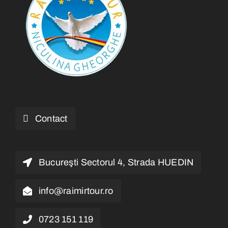
Contact
Bucureşti Sectorul 4, Strada HUEDIN
info@raimirtour.ro
0723 151 119