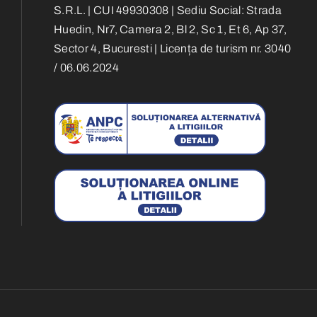
S.R.L. | CUI 49930308 | Sediu Social: Strada
Huedin, Nr7, Camera 2, Bl 2, Sc 1, Et 6, Ap 37,
Sector 4, Bucuresti | Licența de turism nr. 3040
/ 06.06.2024