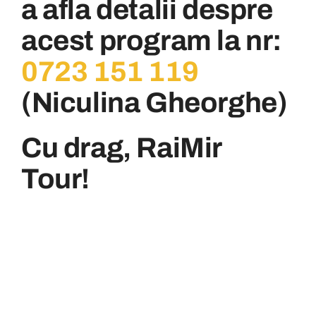
a afla detalii despre
acest program la nr:
0723 151 119
(Niculina Gheorghe)
Cu drag, RaiMir
Tour!