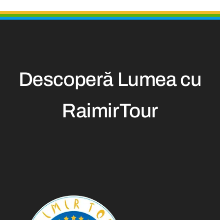
Descoperă Lumea cu
RaimirTour