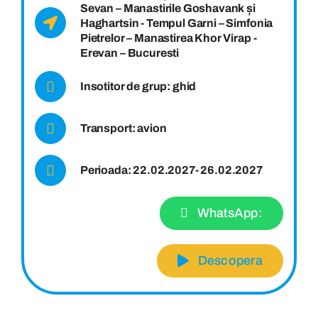
Sevan – Manastirile Goshavank și
Haghartsin - Tempul Garni – Simfonia
Pietrelor – Manastirea Khor Virap -
Erevan – Bucuresti
Insotitor de grup: ghid
Transport: avion
Perioada: 22.02.2027- 26.02.2027
WhatsApp:
Descopera