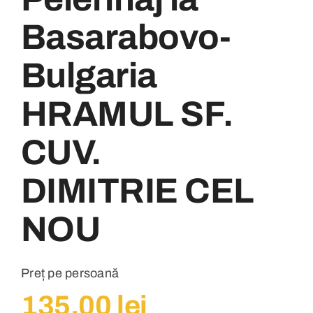
Basarabovo-
Bulgaria
HRAMUL SF.
CUV.
DIMITRIE CEL
NOU
Preț pe persoană
135,00
lei