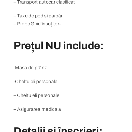
– Transport autocar clasificat
– Taxe de pod si parcări
– Preot/Ghid însoțitor-
Prețul NU include:
-Masa de prânz
-Cheltuieli personale
– Cheltuieli personale
– Asigurarea medicala
Detalii și înscrieri: