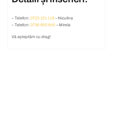
– Telefon:
0723 151 119
– Niculina
– Telefon:
0736 655 845
– Mirela
Vă așteptăm cu drag!