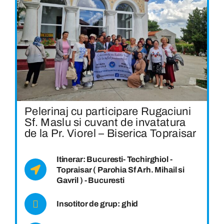
Pelerinaj cu participare Rugaciuni
Sf. Maslu si cuvant de invatatura
de la Pr. Viorel – Biserica Topraisar
Itinerar: Bucuresti- Techirghiol -
Topraisar ( Parohia Sf Arh. Mihail si
Gavril ) - Bucuresti
Insotitor de grup: ghid