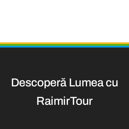
Descoperă Lumea cu
RaimirTour