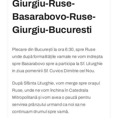
Giurgiu-Ruse-
Basarabovo-Ruse-
Giurgiu-Bucuresti
Plecare din București la ora 6:30, spre Ruse
unde după formalitățile vamale ne vom indrepta
spre Basarabovo spre a participa la Sf. Liturghie
in ziua pomenirii Sf. Cuvios Dimitrie cel Nou.
După Sfânta Liturghie, vom merge spre orașul
Ruse, unde ne vom închina în Catedrala
Mitropolitană și vom avea o pauză pentru
servirea prânzului urmand ca noi sa ne
continuam drumul spre vamă.