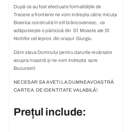
După ce au fost efectuate formalitățile de
Trecere a frontierei ne vom indrepta către micuța
Biserica construită în stil brâncovenesc, ce
adăpostește o părticică din Sf. Moaste ale Sf.
Nichifor cel lepros din orașul Giurgiu.
Dăm slava Domnului pentru darurile revărsate
asupra noastră și ne vom indrepta spre
Bucuresti!
NECESAR SA AVETI LA DUMNEAVOASTRĂ
CARTEA DE IDENTITATE VALABILĂ!
Prețul include: