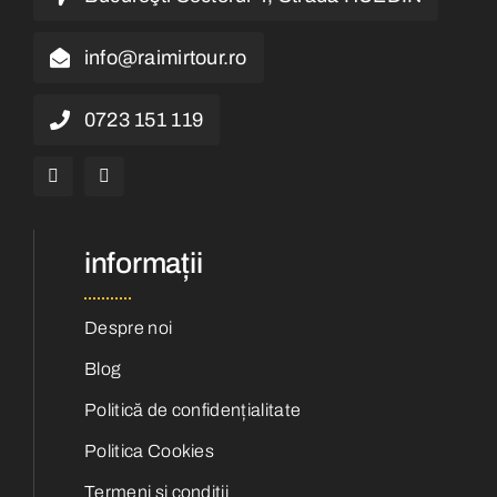
info@raimirtour.ro
0723 151 119
informații
Despre noi
Blog
Politică de confidențialitate
Politica Cookies
Termeni și condiții