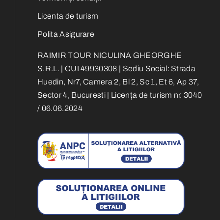
Licenta de turism
Polita Asigurare
RAIMIR TOUR NICULINA GHEORGHE
S.R.L. | CUI 49930308 | Sediu Social: Strada
Huedin, Nr7, Camera 2, Bl 2, Sc 1, Et 6, Ap 37,
Sector 4, Bucuresti | Licența de turism nr. 3040
/ 06.06.2024