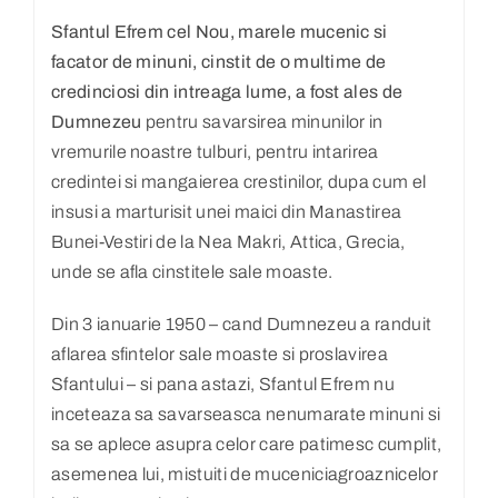
Sfantul Efrem cel Nou, marele mucenic si
facator de minuni, cinstit de o multime de
credinciosi din intreaga lume, a fost ales de
Dumnezeu
pentru savarsirea minunilor in
vremurile noastre tulburi, pentru intarirea
credintei si mangaierea crestinilor, dupa cum el
insusi a marturisit unei maici din Manastirea
Bunei-Vestiri de la Nea Makri, Attica, Grecia,
unde se afla cinstitele sale moaste.
Din 3 ianuarie 1950 – cand Dumnezeu a randuit
aflarea sfintelor sale moaste si proslavirea
Sfantului – si pana astazi, Sfantul Efrem nu
inceteaza sa savarseasca nenumarate minuni si
sa se aplece asupra celor care patimesc cumplit,
asemenea lui, mistuiti de muceniciagroaznicelor