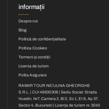
informații
Despre noi
Blog
Politică de confidențialitate
Politica Cookies
Termeni și condiții
Licenta de turism
Polita Asigurare
RAIMIR TOUR NICULINA GHEORGHE
S.R.L. | CUI 49930308 | Sediu Social: Strada
Huedin, Nr7, Camera 2, Bl 2, Sc 1, Et 6, Ap 37,
Sector 4, Bucuresti | Licența de turism nr. 3040