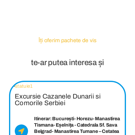
Îți oferim pachete de vis
te-ar putea interesa și
Excursie Cazanele Dunarii si
Comorile Serbiei
Itinerar: București- Horezu- Manastirea
Tismana- Eșelnița - Catedrala Sf. Sava
Belgrad- Manastirea Tumane – Cetatea