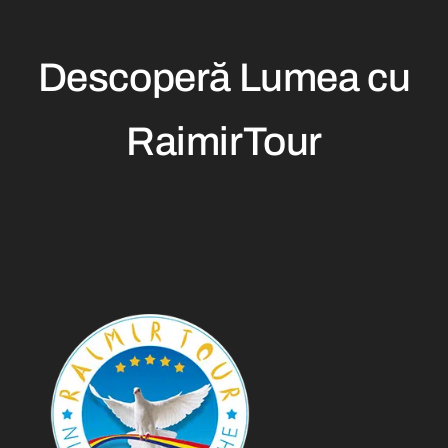
Descoperă Lumea cu
RaimirTour