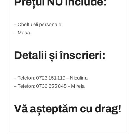
Prețul NU include:
– Cheltuieli personale
– Masa
Detalii și înscrieri:
– Telefon: 0723 151 119 – Niculina
– Telefon: 0736 655 845 – Mirela
Vă așteptăm cu drag!