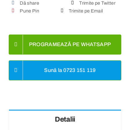
Dă share
Trimite pe Twitter
Pune Pin
Trimite pe Email
PROGRAMEAZĂ PE WHATSAPP
Sună la 0723 151 119
Detalii