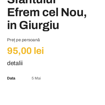
Efrem cel Nou,
in Giurgiu
Preț pe persoană
95,00
lei
detalii
Data
5 Mai