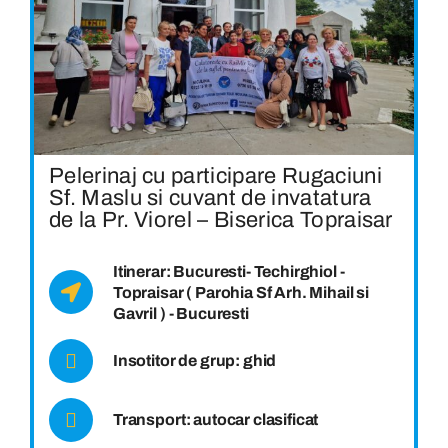
Pelerinaj cu participare Rugaciuni
Sf. Maslu si cuvant de invatatura
de la Pr. Viorel – Biserica Topraisar
Itinerar: Bucuresti- Techirghiol -
Topraisar ( Parohia Sf Arh. Mihail si
Gavril ) - Bucuresti
Insotitor de grup: ghid
Transport: autocar clasificat