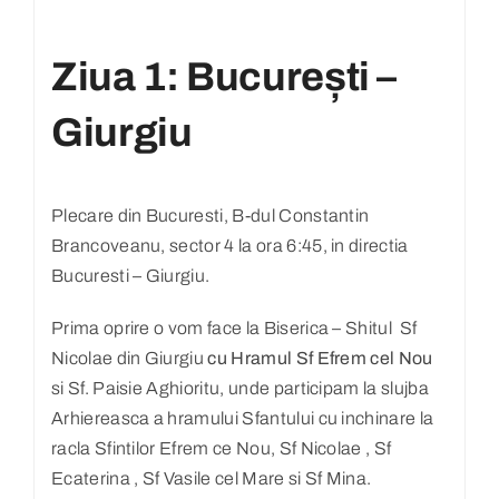
Ziua 1: București –
Giurgiu
Plecare din Bucuresti, B-dul Constantin
Brancoveanu, sector 4 la ora 6:45, in directia
Bucuresti – Giurgiu.
Prima oprire o vom face la Biserica – Shitul Sf
Nicolae din Giurgiu
cu Hramul Sf Efrem cel
Nou
si Sf. Paisie Aghioritu, unde participam la slujba
Arhiereasca a hramului Sfantului cu inchinare la
racla Sfintilor Efrem ce Nou, Sf Nicolae , Sf
Ecaterina , Sf Vasile cel Mare si Sf Mina.