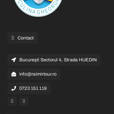
Contact
Bucureşti Sectorul 4, Strada HUEDIN
info@raimirtour.ro
0723 151 119