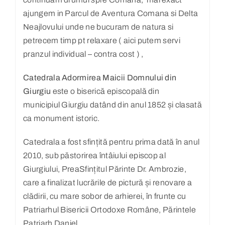
ajungem in Parcul de Aventura Comana si Delta
Neajlovului unde ne bucuram de natura si
petrecem timp pt relaxare ( aici putem servi
pranzul individual – contra cost ) ,
Catedrala Adormirea Maicii Domnului din
Giurgiu
este o biserică episcopală din
municipiul Giurgiu datând din anul 1852 și clasată
ca monument istoric.
Catedrala a fost sfințită pentru prima dată în anul
2010, sub păstorirea întâiului episcop al
Giurgiului, PreaSfințitul Părinte Dr. Ambrozie,
care a finalizat lucrările de pictură și renovare a
clădirii, cu mare sobor de arhierei, în frunte cu
Patriarhul Bisericii Ortodoxe Române, Părintele
Patriarh Daniel.