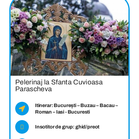
Pelerinaj la Sfanta Cuvioasa
Parascheva
Itinerar: București – Buzau – Bacau –
Roman – Iasi - Bucuresti
Insotitor de grup: ghid/preot