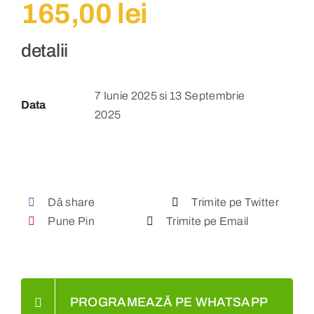
165,00
lei
detalii
7 Iunie 2025 si 13 Septembrie
Data
2025
Dă share
Trimite pe Twitter
Pune Pin
Trimite pe Email
PROGRAMEAZĂ PE WHATSAPP