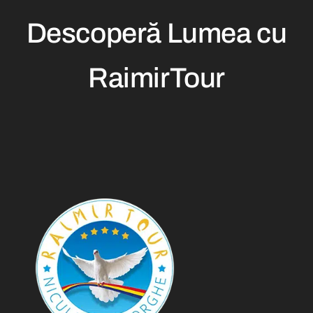
Descoperă Lumea cu
RaimirTour