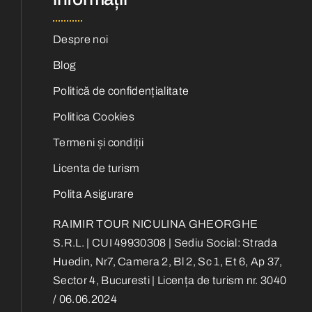
Despre noi
Blog
Politică de confidențialitate
Politica Cookies
Termeni și condiții
Licenta de turism
Polita Asigurare
RAIMIR TOUR NICULINA GHEORGHE
S.R.L. | CUI 49930308 | Sediu Social: Strada
Huedin, Nr7, Camera 2, Bl 2, Sc 1, Et 6, Ap 37,
Sector 4, Bucuresti | Licența de turism nr. 3040
/ 06.06.2024