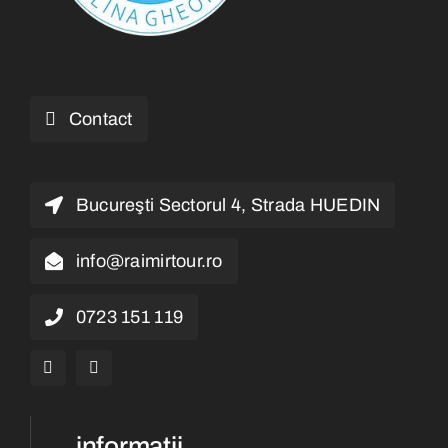
Contact
Bucureşti Sectorul 4, Strada HUEDIN
info@raimirtour.ro
0723 151 119
informații