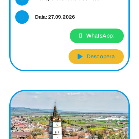
Data: 27.09.2026
WhatsApp:
Descopera