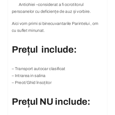
Antiohiei –considerat a fi ocrotitorul
persoanelor cu deficiențe de auz și vorbire.
Aici vom primi si binecuvantarile Parintelui , om
cu suflet minunat.
Prețul include:
– Transport autocar clasificat
– Intrarea in salina
– Preot/Ghid însoțitor
Prețul NU include: