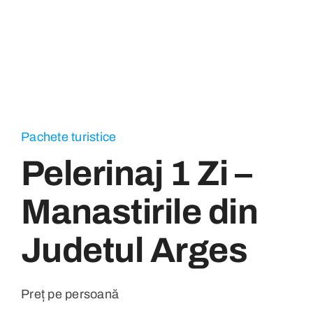
Pachete turistice
Pelerinaj 1 Zi –
Manastirile din
Judetul Arges
Preț pe persoană