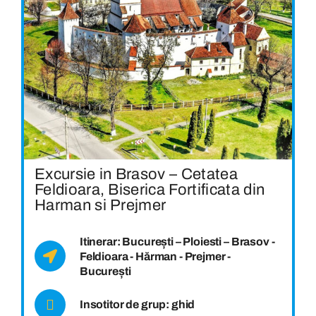
Excursie in Brasov – Cetatea
Feldioara, Biserica Fortificata din
Harman si Prejmer
Itinerar: București – Ploiesti – Brasov -
Feldioara - Hărman - Prejmer -
București
Insotitor de grup: ghid