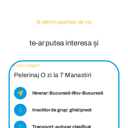
Îți oferim pachete de vis
te-ar putea interesa și
Pelerinaj O zi la 7 Manastiri
Itinerar: Bucuresti-Ilfov-Bucuresti
Insotitor de grup: ghid/preot
Transport: autocar clasificat