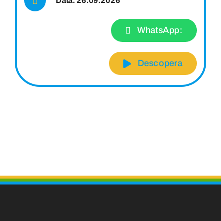
Data: 26.09.2026
WhatsApp:
Descopera