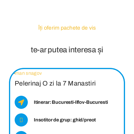
Îți oferim pachete de vis
te-ar putea interesa și
Pelerinaj O zi la 7 Manastiri
Itinerar: Bucuresti-Ilfov-Bucuresti
Insotitor de grup: ghid/preot