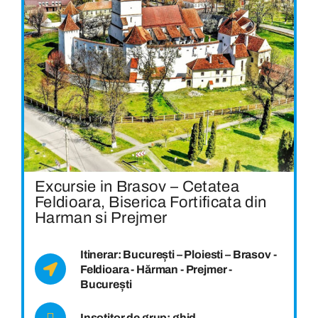
Excursie in Brasov – Cetatea
Feldioara, Biserica Fortificata din
Harman si Prejmer
Itinerar: București – Ploiesti – Brasov -
Feldioara - Hărman - Prejmer -
București
Insotitor de grup: ghid