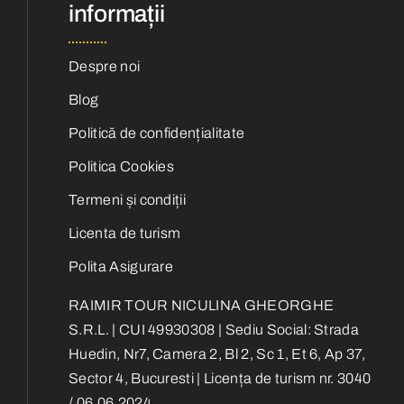
informații
Despre noi
Blog
Politică de confidențialitate
Politica Cookies
Termeni și condiții
Licenta de turism
Polita Asigurare
RAIMIR TOUR NICULINA GHEORGHE
S.R.L. | CUI 49930308 | Sediu Social: Strada
Huedin, Nr7, Camera 2, Bl 2, Sc 1, Et 6, Ap 37,
Sector 4, Bucuresti | Licența de turism nr. 3040
/ 06.06.2024