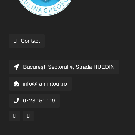
Contact
Bucureşti Sectorul 4, Strada HUEDIN
info@raimirtour.ro
0723 151 119