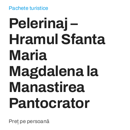
Pachete turistice
Pelerinaj –
Hramul Sfanta
Maria
Magdalena la
Manastirea
Pantocrator
Preț pe persoană