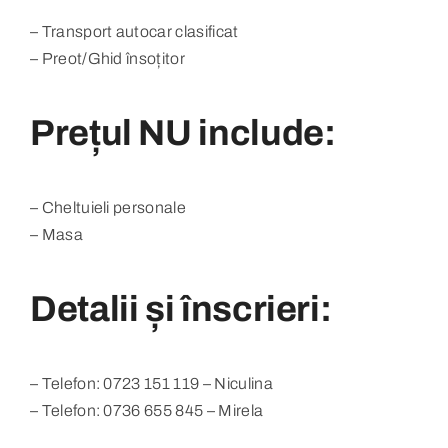
– Transport autocar clasificat
– Preot/Ghid însoțitor
Prețul NU include:
– Cheltuieli personale
– Masa
Detalii și înscrieri:
– Telefon: 0723 151 119 – Niculina
– Telefon: 0736 655 845 – Mirela