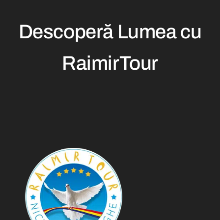
Descoperă Lumea cu
RaimirTour