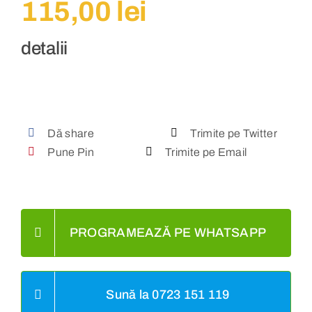
115,00
lei
detalii
Dă share
Trimite pe Twitter
Pune Pin
Trimite pe Email
PROGRAMEAZĂ PE WHATSAPP
Sună la 0723 151 119