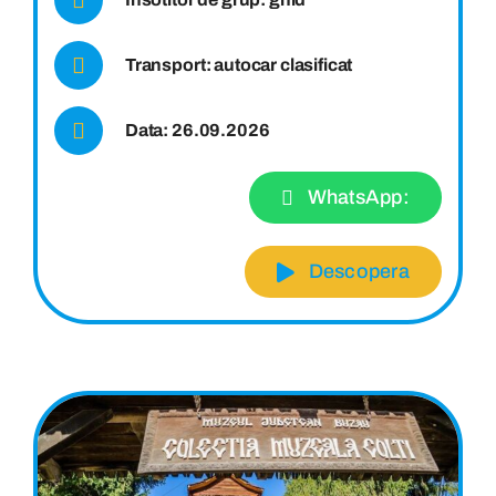
Transport: autocar clasificat
Data: 26.09.2026
WhatsApp:
Descopera