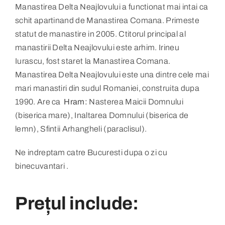
Manastirea Delta Neajlovului a functionat mai intai ca
schit apartinand de Manastirea Comana. Primeste
statut de manastire in 2005. Ctitorul principal al
manastirii Delta Neajlovului este arhim. Irineu
Iurascu, fost staret la Manastirea Comana.
Manastirea Delta Neajlovului este una dintre cele mai
mari manastiri din sudul Romaniei, construita dupa
1990. Are ca
Hram:
Nasterea Maicii Domnului
(biserica mare), Inaltarea Domnului (biserica de
lemn), Sfintii Arhangheli (paraclisul).
Ne indreptam catre Bucuresti dupa o zi cu
binecuvantari .
Prețul include: