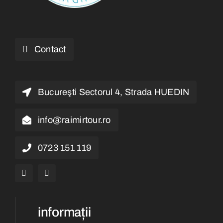
Contact
Bucureşti Sectorul 4, Strada HUEDIN
info@raimirtour.ro
0723 151 119
informații