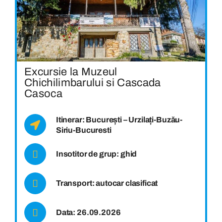
Excursie la Muzeul
Chichilimbarului si Cascada
Casoca
Itinerar: București – Urzilați-Buzău-
Siriu-Bucuresti
Insotitor de grup: ghid
Transport: autocar clasificat
Data: 26.09.2026