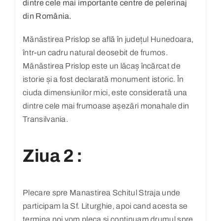
dintre cele mai importante centre de pelerinaj
din România.
Mănăstirea Prislop se află în județul Hunedoara,
într-un cadru natural deosebit de frumos.
Mănăstirea Prislop este un lăcaș încărcat de
istorie și a fost declarată monument istoric. În
ciuda dimensiunilor mici, este considerată una
dintre cele mai frumoase așezări monahale din
Transilvania.
Ziua 2 :
Plecare spre Manastirea Schitul Straja unde
participam la Sf. Liturghie, apoi cand acesta se
termina noi vom pleca si continuam drumul spre