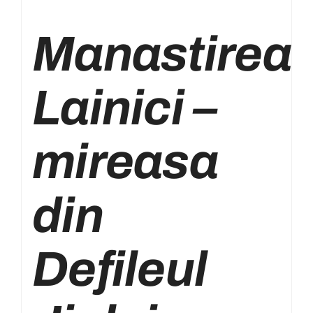
Manastirea
Lainici –
mireasa
din
Defileul