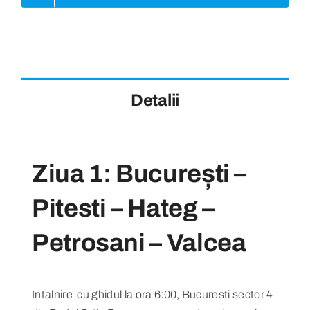
Detalii
Ziua 1: București –
Pitesti – Hateg –
Petrosani – Valcea
Intalnire cu ghidul la ora 6:00, Bucuresti sector 4