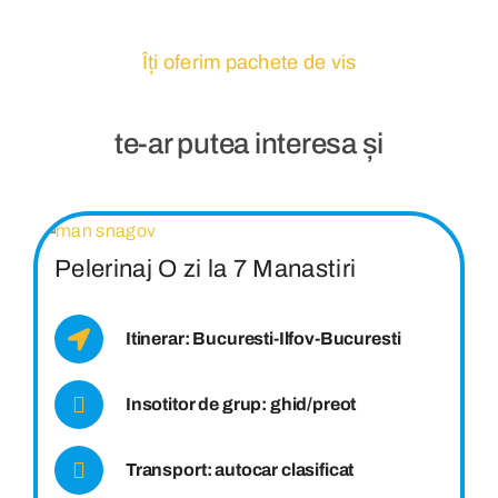
Îți oferim pachete de vis
te-ar putea interesa și
Pelerinaj O zi la 7 Manastiri
Itinerar: Bucuresti-Ilfov-Bucuresti
Insotitor de grup: ghid/preot
Transport: autocar clasificat