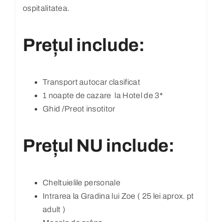
ospitalitatea.
Prețul include:
Transport autocar clasificat
1 noapte de cazare la Hotel de 3*
Ghid /Preot insotitor
Prețul NU include:
Cheltuielile personale
Intrarea la Gradina lui Zoe ( 25 lei aprox. pt
adult )