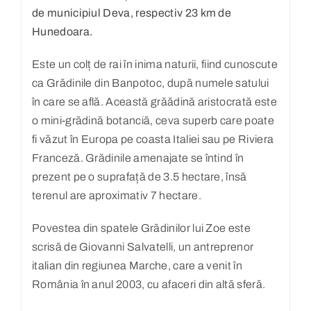
de municipiul Deva, respectiv 23 km de
Hunedoara.
Este un colț de rai în inima naturii, fiind cunoscute
ca Grădinile din Banpotoc, după numele satului
în care se află. Această grăădină aristocrată este
o mini-grădină botanciă, ceva superb care poate
fi văzut în Europa pe coasta Italiei sau pe Riviera
Franceză. Grădinile amenajate se întind în
prezent pe o suprafață de 3.5 hectare, însă
terenul are aproximativ 7 hectare.
Povestea din spatele Grădinilor lui Zoe este
scrisă de Giovanni Salvatelli, un antreprenor
italian din regiunea Marche, care a venit în
România în anul 2003, cu afaceri din altă sferă.