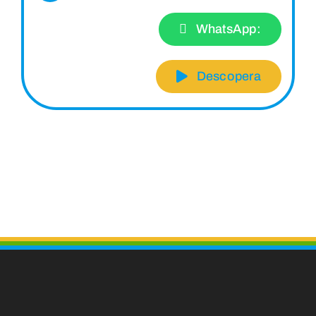
WhatsApp:
Descopera