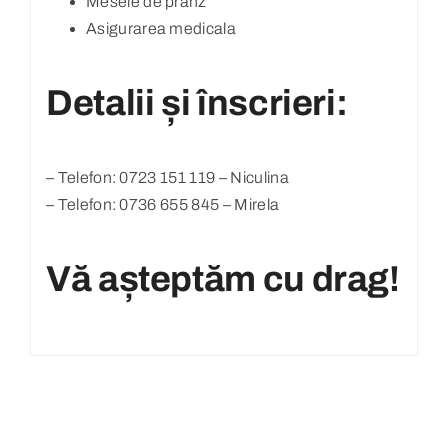
Mesele de prânz
Asigurarea medicala
Detalii și înscrieri:
– Telefon: 0723 151 119 – Niculina
– Telefon: 0736 655 845 – Mirela
Vă așteptăm cu drag!