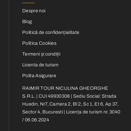
Despre noi
Blog
Politică de confidențialitate
Politica Cookies
Termeni și condiții
Licenta de turism
Polita Asigurare
RAIMIR TOUR NICULINA GHEORGHE
S.R.L. | CUI 49930308 | Sediu Social: Strada
Huedin, Nr7, Camera 2, Bl 2, Sc 1, Et 6, Ap 37,
Sector 4, Bucuresti | Licența de turism nr. 3040
/ 06.06.2024