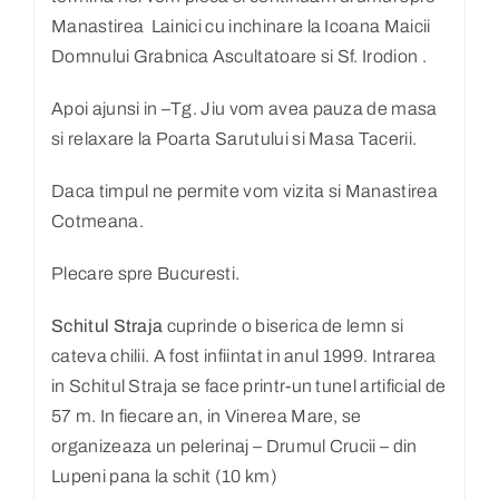
Manastirea Lainici cu inchinare la Icoana Maicii
Domnului Grabnica Ascultatoare si Sf. Irodion .
Apoi ajunsi in –Tg. Jiu vom avea pauza de masa
si relaxare la Poarta Sarutului si Masa Tacerii.
Daca timpul ne permite vom vizita si Manastirea
Cotmeana.
Plecare spre Bucuresti.
Schitul Straja
cuprinde o biserica de lemn si
cateva chilii. A fost infiintat in anul 1999. Intrarea
in Schitul Straja se face printr-un tunel artificial de
57 m. In fiecare an, in Vinerea Mare, se
organizeaza un pelerinaj – Drumul Crucii – din
Lupeni pana la schit (10 km)