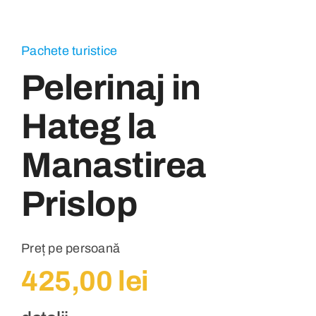
Pachete turistice
Pelerinaj in
Hateg la
Manastirea
Prislop
Preț pe persoană
425,00
lei