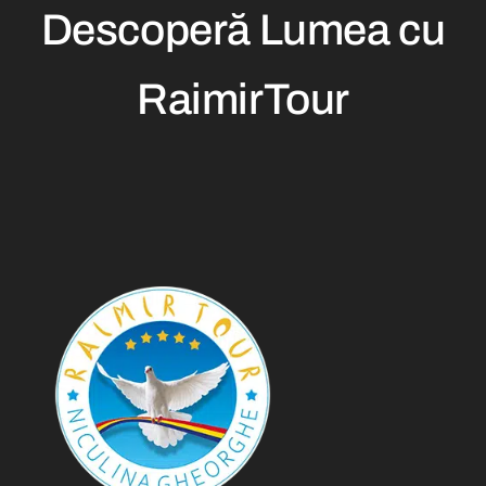
Descoperă Lumea cu
RaimirTour