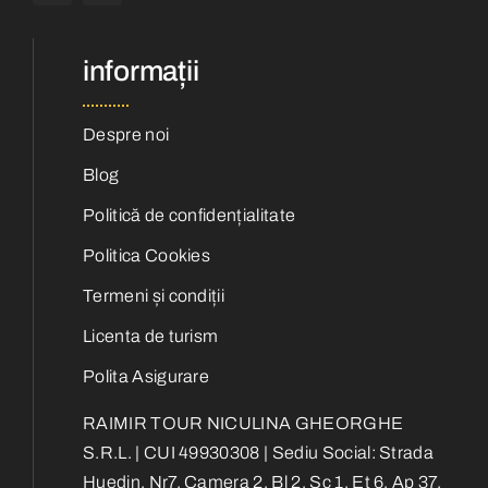
informații
Despre noi
Blog
Politică de confidențialitate
Politica Cookies
Termeni și condiții
Licenta de turism
Polita Asigurare
RAIMIR TOUR NICULINA GHEORGHE
S.R.L. | CUI 49930308 | Sediu Social: Strada
Huedin, Nr7, Camera 2, Bl 2, Sc 1, Et 6, Ap 37,