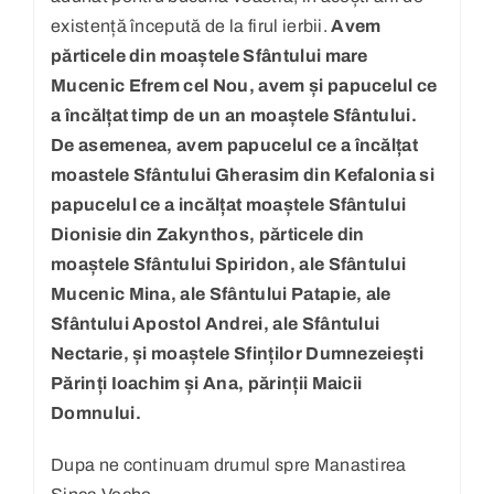
existență începută de la firul ierbii.
Avem
părticele din moaștele Sfântului mare
Mucenic Efrem cel Nou, avem și papucelul ce
a încălțat timp de un an moaștele Sfântului.
De asemenea, avem papucelul ce a încălțat
moastele Sfântului Gherasim din Kefalonia si
papucelul ce a incălțat moaștele Sfântului
Dionisie din Zakynthos, părticele din
moaștele Sfântului Spiridon, ale Sfântului
Mucenic Mina, ale Sfântului Patapie, ale
Sfântului Apostol Andrei, ale Sfântului
Nectarie, și moaștele Sfinților Dumnezeiești
Părinți Ioachim și Ana, părinții Maicii
Domnului.
Dupa ne continuam drumul spre Manastirea