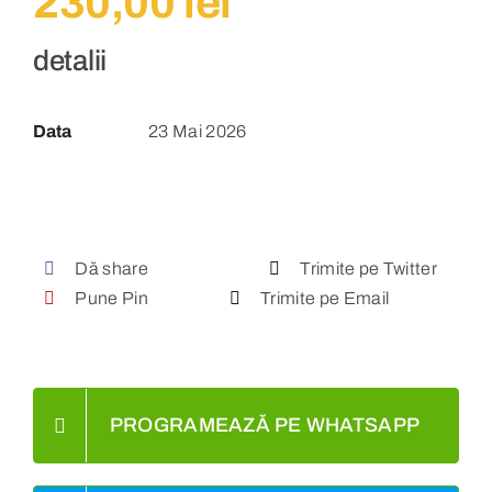
230,00
lei
detalii
Data
23 Mai 2026
Dă share
Trimite pe Twitter
Pune Pin
Trimite pe Email
PROGRAMEAZĂ PE WHATSAPP