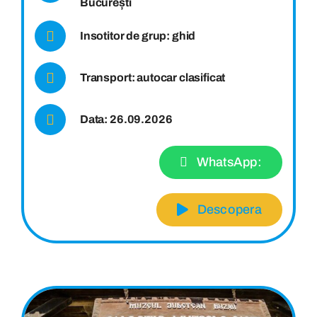
București
Insotitor de grup: ghid
Transport: autocar clasificat
Data: 26.09.2026
WhatsApp:
Descopera