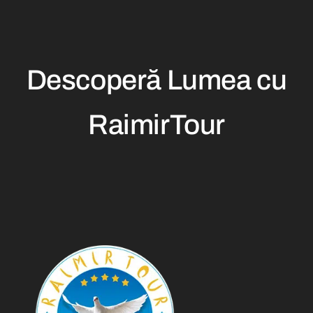
Descoperă Lumea cu
RaimirTour