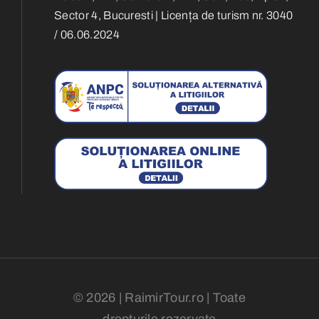
Sector 4, Bucuresti | Licența de turism nr. 3040
/ 06.06.2024
© 2026 | RaimirTour.ro | Toate