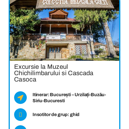
Excursie la Muzeul
Chichilimbarului si Cascada
Casoca
Itinerar: București – Urzilați-Buzău-
Siriu-Bucuresti
Insotitor de grup: ghid