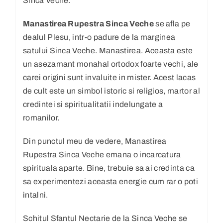
Sinca Veche.
Manastirea Rupestra Sinca Veche
se afla pe
dealul Plesu, intr-o padure de la marginea
satului Sinca Veche.
Manastirea. Aceasta este
un asezamant monahal ortodox foarte vechi, ale
carei origini sunt invaluite in mister. Acest lacas
de cult este un simbol istoric si religios, martor al
credintei si spiritualitatii indelungate a
romanilor.
Din punctul meu de vedere, Manastirea
Rupestra Sinca Veche emana o incarcatura
spirituala aparte. Bine, trebuie sa ai credinta ca
sa experimentezi aceasta energie cum rar o poti
intalni.
Schitul Sfantul Nectarie de la Sinca Veche se