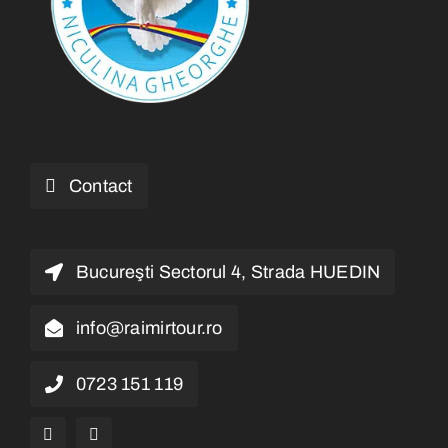
Contact
Bucureşti Sectorul 4, Strada HUEDIN
info@raimirtour.ro
0723 151 119