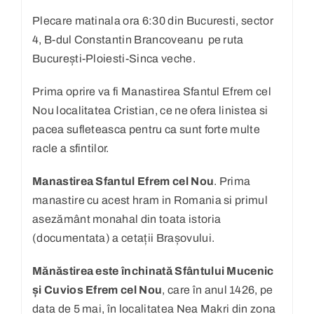
Plecare matinala ora 6:30 din Bucuresti, sector
4, B-dul Constantin Brancoveanu pe ruta
București-Ploiesti-Sinca veche.
Prima oprire va fi Manastirea Sfantul Efrem cel
Nou localitatea Cristian, ce ne ofera linistea si
pacea sufleteasca pentru ca sunt forte multe
racle a sfintilor.
Manastirea Sfantul Efrem cel Nou
. Prima
manastire cu acest hram in Romania si primul
asezământ monahal din toata istoria
(documentata) a cetații Brașovului.
Mănăstirea este închinată Sfântului Mucenic
și Cuvios Efrem cel Nou
, care în anul 1426, pe
data de 5 mai, în localitatea Nea Makri din zona