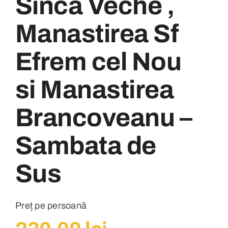
Sinca Veche ,
Manastirea Sf
Efrem cel Nou
si Manastirea
Brancoveanu –
Sambata de
Sus
Preț pe persoană