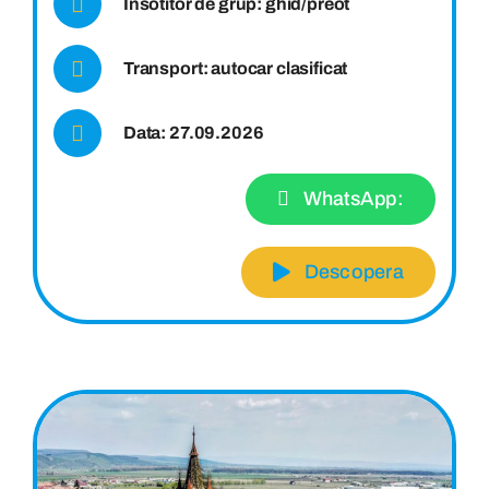
Insotitor de grup: ghid/preot
Transport: autocar clasificat
Data: 27.09.2026
WhatsApp:
Descopera