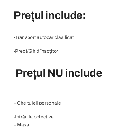
Prețul include:
-Transport autocar clasificat
-Preot/Ghid însoțitor
Prețul NU include
– Cheltuieli personale
-Intrări la obiective
– Masa