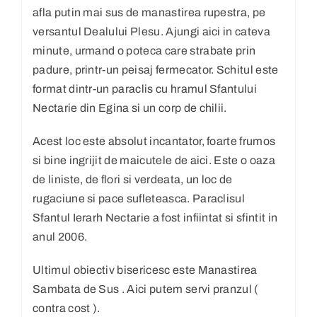
afla putin mai sus de manastirea rupestra, pe
versantul Dealului Plesu. Ajungi aici in cateva
minute, urmand o poteca care strabate prin
padure, printr-un peisaj fermecator. Schitul este
format dintr-un paraclis cu hramul Sfantului
Nectarie din Egina si un corp de chilii.
Acest loc este absolut incantator, foarte frumos
si bine ingrijit de maicutele de aici. Este o oaza
de liniste, de flori si verdeata, un loc de
rugaciune si pace sufleteasca. Paraclisul
Sfantul Ierarh Nectarie a fost infiintat si sfintit in
anul 2006.
Ultimul obiectiv bisericesc este Manastirea
Sambata de Sus . Aici putem servi pranzul (
contra cost ).