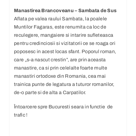
Manastirea Brancoveanu – Sambata de Sus
Aflata pe valea raului Sambata, la poalele
Muntilor Fagaras, este renumita ca loc de
reculegere, mangaiere si intarire sufleteasca
pentru credinciosii si vizitatorii ce se roaga ori
poposesc in acest locas sfant. Poporul roman,
care „s-a nascut crestin”, are prin aceasta
manastire, ca si prin celelalte foarte multe
manastiri ortodoxe din Romania, cea mai
trainica punte de legatura a tuturor romanilor,
de-o parte si de alta a Carpatilor.
Întoarcere spre Bucuresti seara in functie de
trafic !