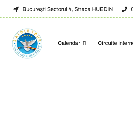
Skip
Bucureşti Sectorul 4, Strada HUEDIN
to
content
Calendar
Circuite intern